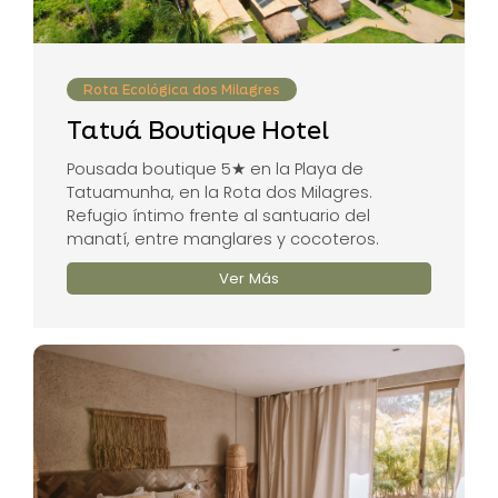
Rota Ecológica dos Milagres
Tatuá Boutique Hotel
Pousada boutique 5★ en la Playa de
Tatuamunha, en la Rota dos Milagres.
Refugio íntimo frente al santuario del
manatí, entre manglares y cocoteros.
Ver Más