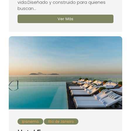
vida.Diseñado y construido para quienes
buscan...
Ver Más
Ipanema
Rio de Janeiro