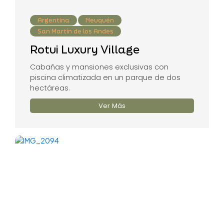
Argentina
Neuquén
San Martín de los Andes
Rotui Luxury Village
Cabañas y mansiones exclusivas con
piscina climatizada en un parque de dos
hectáreas.
Ver Más