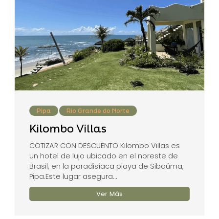
Pipa
Rio Grande do Norte
Kilombo Villas
COTIZAR CON DESCUENTO Kilombo Villas es
un hotel de lujo ubicado en el noreste de
Brasil, en la paradisíaca playa de Sibaúma,
Pipa.Este lugar asegura...
Ver Más