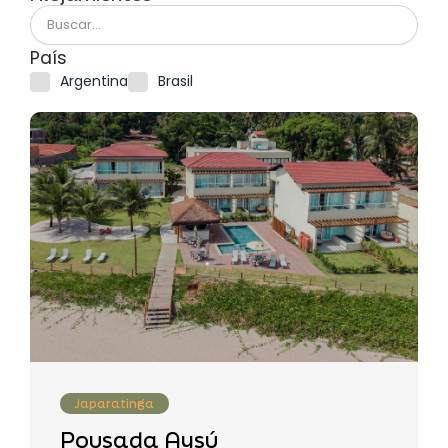
País
Argentina
Brasil
Japaratinga
Pousada Aysú