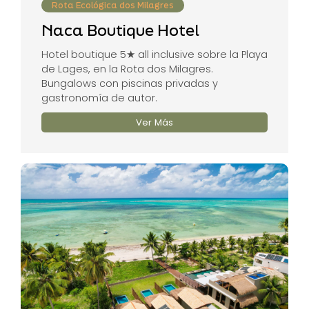
Rota Ecológica dos Milagres
Naca Boutique Hotel
Hotel boutique 5★ all inclusive sobre la Playa
de Lages, en la Rota dos Milagres.
Bungalows con piscinas privadas y
gastronomía de autor.
Ver Más