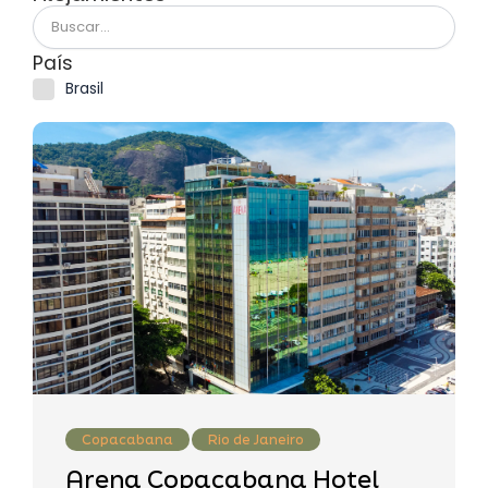
País
Brasil
Copacabana
Rio de Janeiro
Arena Copacabana Hotel