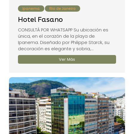
Ipanema
Rio de Janeiro
Hotel Fasano
CONSULTÁ POR WHATSAPP Su ubicación es
única, en el corazón de la playa de
Ipanema. Diseñado por Philippe Starck, su
decoración es elegante y sobria,...
Ver Más