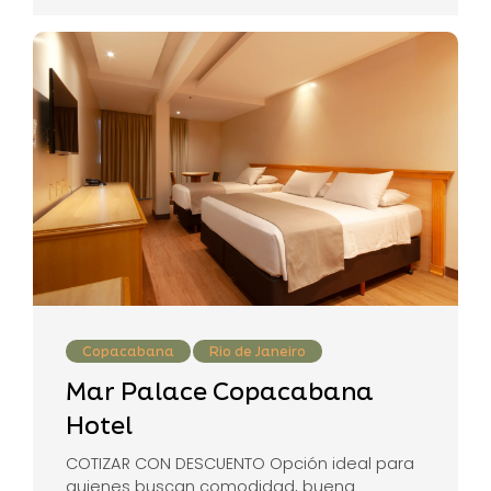
Copacabana
Rio de Janeiro
Mar Palace Copacabana
Hotel
COTIZAR CON DESCUENTO Opción ideal para
quienes buscan comodidad, buena