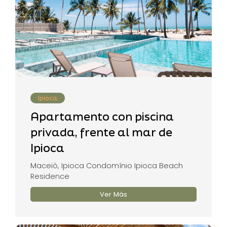
Ipioca
Apartamento con piscina
privada, frente al mar de
Ipioca
Maceió, Ipioca Condomínio Ipioca Beach
Residence
Ver Más