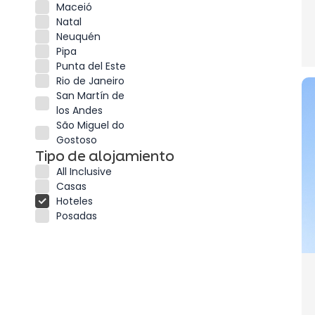
Maceió
Natal
Neuquén
Pipa
Punta del Este
Rio de Janeiro
San Martín de
los Andes
São Miguel do
Gostoso
Tipo de alojamiento
All Inclusive
Casas
Hoteles
Posadas