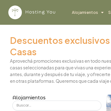
Ir
al
Alojamientos
S
contenido
Descuentos exclusivos e
Casas
Aprovechá promociones exclusivas en todo nuestro
casas seleccionadas para que vivas una experi
antes, durante y después de tu viaje, y ofrecer
en otras plataformas. Queremos que cada viaje 
Alojamientos