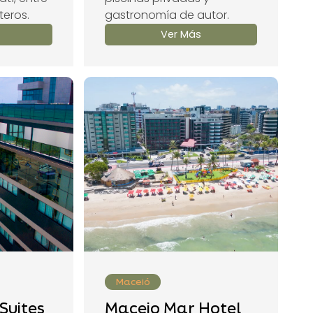
teros.
gastronomía de autor.
Ver Más
Maceió
Suites
Maceio Mar Hotel