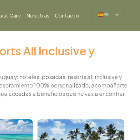
ES
sist Card
Nosotras
Contacto
BR
ts All Inclusive y
guay: hoteles, posadas, resorts all inclusive y
 asesoramiento 100% personalizado, acompañarte
que accedas a beneficios que no vas a encontrar