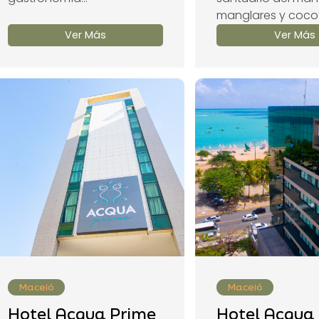
manglares y coco
Ver Más
Ver Más
Maceió
Maceió
Hotel Acqua Prime
Hotel Acqua 