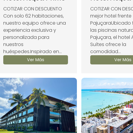
COTIZAR CON DESCUENTO
COTIZAR CON DESC
Con solo 62 habitaciones,
mejor hotel frente
nuestro equipo ofrece una
PajuçaraUbicado 
experiencia exclusiva y
las piscinas natur
personalizada para
Pajuçara, el hotel
nuestros
Suítes ofrece la
huéspedes.Inspirado en...
comodidad...
Ver Más
Ver Más