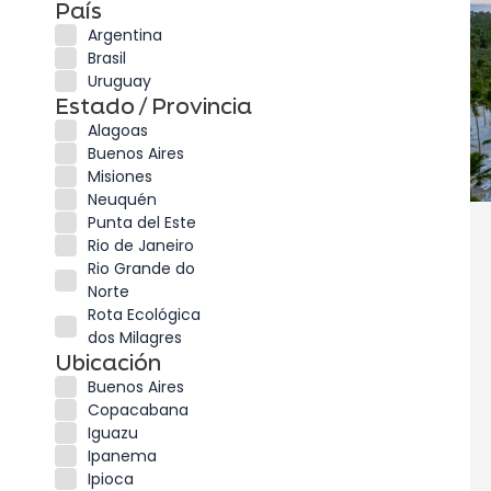
País
Argentina
Brasil
Uruguay
Estado / Provincia
Alagoas
Buenos Aires
Misiones
Neuquén
Punta del Este
Rio de Janeiro
Rio Grande do
Norte
Rota Ecológica
dos Milagres
Ubicación
Buenos Aires
Copacabana
Iguazu
Ipanema
Ipioca