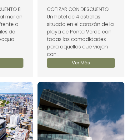
UENTO El
COTIZAR CON DESCUENTO
 al mar en
Un hotel de 4 estrellas
frente a
situado en el corazón de la
ales de
playa de Ponta Verde con
 Acqua
todas las comodidades
para aquellos que viajan
con...
Ver Más