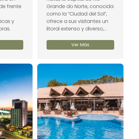
de frente
Grande do Norte, conocida
como la “Ciudad del Sol”,
icas y
ofrece a sus visitantes un
oras.
litoral extenso y diverso,...
Ver Más