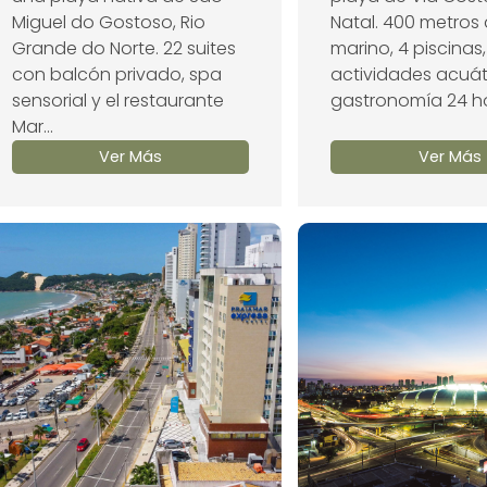
Miguel do Gostoso, Rio
Natal. 400 metros 
Grande do Norte. 22 suites
marino, 4 piscinas,
con balcón privado, spa
actividades acuát
sensorial y el restaurante
gastronomía 24 h
Mar...
Ver Más
Ver Más