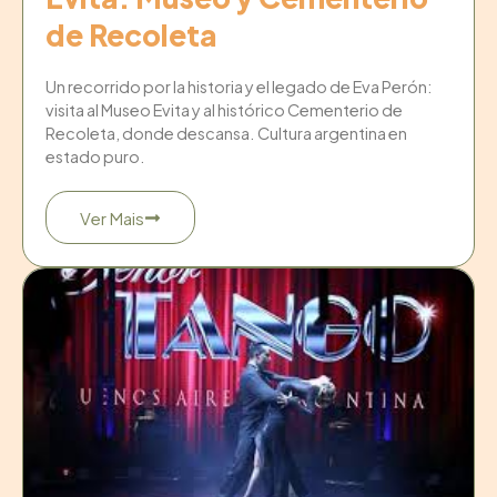
de Recoleta
Un recorrido por la historia y el legado de Eva Perón:
visita al Museo Evita y al histórico Cementerio de
Recoleta, donde descansa. Cultura argentina en
estado puro.
Ver Mais