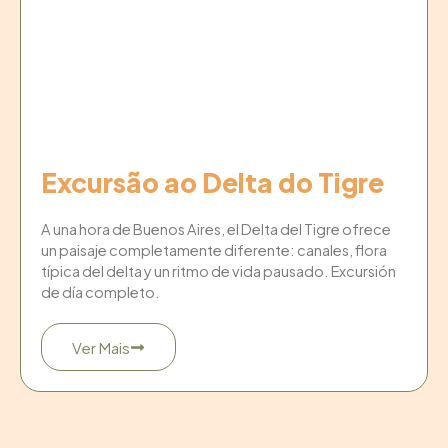
Excursão ao Delta do Tigre
A una hora de Buenos Aires, el Delta del Tigre ofrece
un paisaje completamente diferente: canales, flora
típica del delta y un ritmo de vida pausado. Excursión
de día completo.
Ver Mais