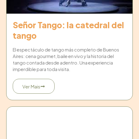
Señor Tango: la catedral del
tango
El espectáculo de tango más completo de Buenos
Aires: cena gourmet, baile en vivo y la historia del
tango contada desde adentro. Una experiencia
imperdible para toda visita.
Ver Mais