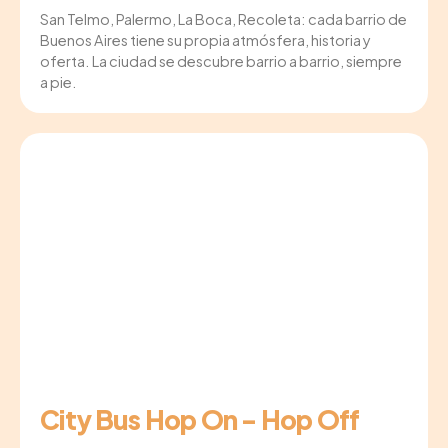
San Telmo, Palermo, La Boca, Recoleta: cada barrio de
Buenos Aires tiene su propia atmósfera, historia y
oferta. La ciudad se descubre barrio a barrio, siempre
a pie.
City Bus Hop On - Hop Off