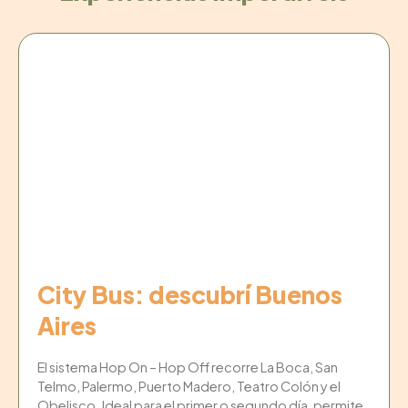
City Bus: descubrí Buenos
Aires
El sistema Hop On – Hop Off recorre La Boca, San
Telmo, Palermo, Puerto Madero, Teatro Colón y el
Obelisco. Ideal para el primer o segundo día, permite