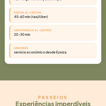
EZEIZA AL CENTRO
45–60 min (taxi/Uber)
AEROPARQUE AL CENTRO
20–30 min
AEROBÚS
servicio económico desde Ezeiza
PASSEIOS
Experiências imperdíveis