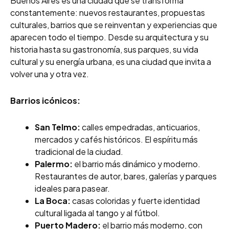
Buenos Aires es una ciudad que se transforma
constantemente: nuevos restaurantes, propuestas
culturales, barrios que se reinventan y experiencias que
aparecen todo el tiempo. Desde su arquitectura y su
historia hasta su gastronomía, sus parques, su vida
cultural y su energía urbana, es una ciudad que invita a
volver una y otra vez.
Barrios icónicos:
San Telmo:
calles empedradas, anticuarios,
mercados y cafés históricos. El espíritu más
tradicional de la ciudad.
Palermo:
el barrio más dinámico y moderno.
Restaurantes de autor, bares, galerías y parques
ideales para pasear.
La Boca:
casas coloridas y fuerte identidad
cultural ligada al tango y al fútbol.
Puerto Madero:
el barrio más moderno, con