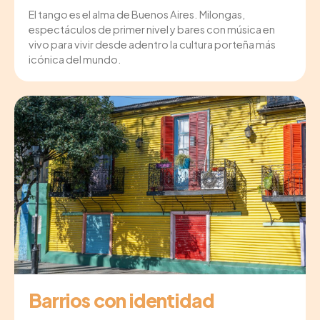
El tango es el alma de Buenos Aires. Milongas,
espectáculos de primer nivel y bares con música en
vivo para vivir desde adentro la cultura porteña más
icónica del mundo.
Barrios con identidad