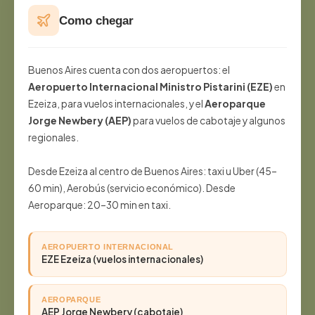
Como chegar
Buenos Aires cuenta con dos aeropuertos: el
Aeropuerto Internacional Ministro Pistarini (EZE)
en
Ezeiza, para vuelos internacionales, y el
Aeroparque
Jorge Newbery (AEP)
para vuelos de cabotaje y algunos
regionales.
Desde Ezeiza al centro de Buenos Aires: taxi u Uber (45–
60 min), Aerobús (servicio económico). Desde
Aeroparque: 20–30 min en taxi.
AEROPUERTO INTERNACIONAL
EZE Ezeiza (vuelos internacionales)
AEROPARQUE
AEP Jorge Newbery (cabotaje)