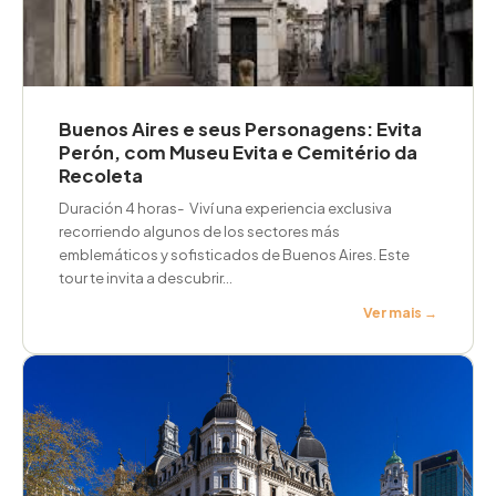
Buenos Aires e seus Personagens: Evita
Perón, com Museu Evita e Cemitério da
Recoleta
Duración 4 horas- Viví una experiencia exclusiva
recorriendo algunos de los sectores más
emblemáticos y sofisticados de Buenos Aires. Este
tour te invita a descubrir...
Ver mais →