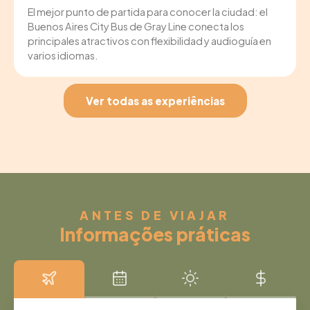
El mejor punto de partida para conocer la ciudad: el
Buenos Aires City Bus de Gray Line conecta los
principales atractivos con flexibilidad y audioguía en
varios idiomas.
Ver todas as experiências
ANTES DE VIAJAR
Informações práticas