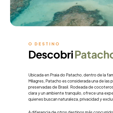
O DESTINO
Descobri
Patach
Ubicada en Praia do Patacho, dentro de la f
Milagres, Patacho es considerada una de las p
preservadas de Brasil. Rodeada de cocoteros,
clara y un ambiente tranquilo, ofrece una exp
quienes buscan naturaleza, privacidad y exclu
A diferencia de otros destinos más concurridos