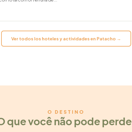
Ver todos los hoteles y actividades en Patacho →
O DESTINO
O que você não pode perde