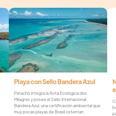
Playa con Sello Bandera Azul
N
e
Patacho integra la Rota Ecológica dos
Milagres y posee el Sello Internacional
C
Bandera Azul, una certificación ambiental que
b
muy pocas playas de Brasil ostentan.
p