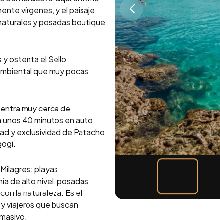
ente vírgenes, y el paisaje
 naturales y posadas boutique
 y ostenta el Sello
n ambiental que muy pocas
uentra muy cerca de
a unos 40 minutos en auto.
dad y exclusividad de Patacho
gogi.
Milagres: playas
mía de alto nivel, posadas
on la naturaleza. Es el
 y viajeros que buscan
 masivo.