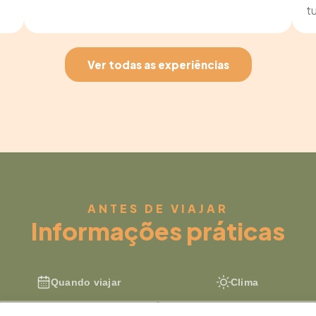
t
Ver todas as experiências
ANTES DE VIAJAR
Informações práticas
Quando viajar
Clima