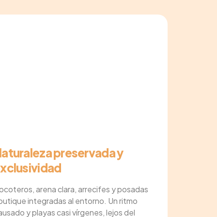
aturaleza preservada y
xclusividad
ocoteros, arena clara, arrecifes y posadas
outique integradas al entorno. Un ritmo
ausado y playas casi vírgenes, lejos del