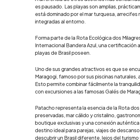
es pausado. Las playas son amplias, prácticam
está dominado por el mar turquesa, arrecifes
integradas al entorno.
Forma parte de la Rota Ecológica dos Milagres
Internacional Bandera Azul, una certificació
playas de Brasil poseen.
Uno de sus grandes atractivos es que se enc
Maragogi, famoso por sus piscinas naturales, 
Esto permite combinar fácilmente la tranquili
con excursiones a las famosas Galés de Mara
Patacho representa la esencia de la Rota dos 
preservadas, mar cálido y cristalino, gastrono
boutique exclusivas y una conexión auténtica c
destino ideal para parejas, viajes de descanso
descubrir un Brasil diferente, lejos del turismo