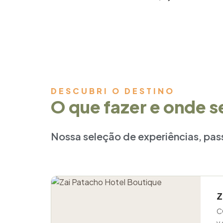
DESCUBRI O DESTINO
O que fazer e onde 
Nossa seleção de experiências, pa
Z
C
y 