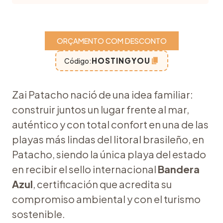
ORÇAMENTO COM DESCONTO
HOSTINGYOU
Código:
Zai Patacho nació de una idea familiar:
construir juntos un lugar frente al mar,
auténtico y con total confort en una de las
playas más lindas del litoral brasileño, en
Patacho, siendo la única playa del estado
en recibir el sello internacional
Bandera
Azul
, certificación que acredita su
compromiso ambiental y con el turismo
sostenible.