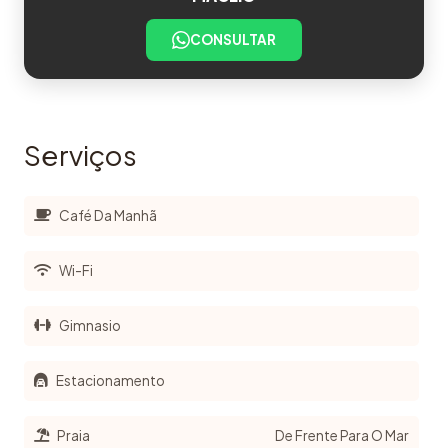
CONSULTAR
Serviços
Café Da Manhã
Wi-Fi
Gimnasio
Estacionamento
Praia
De Frente Para O Mar