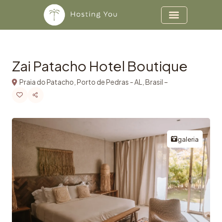
Copiar
Ir para o conteúdo
Zai Patacho Hotel Boutique
Praia do Patacho, Porto de Pedras - AL, Brasil –
galeria