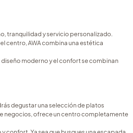
o, tranquilidad y servicio personalizado.
del centro, AWA combina una estética
el diseño moderno y el confort se combinan
drás degustar una selección de platos
e de negocios, ofrece un centro completamente
jo y confort. Ya sea que busques una escapada