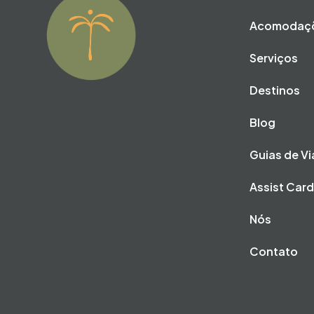
Acomodaç
Serviços
Destinos
Blog
Guias de V
Assist Car
Nós
Contato