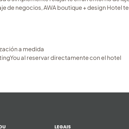
aje de negocios, AWA boutique + design Hotel te 
ización a medida
ingYou al reservar directamente con el hotel
OU
LEGAIS