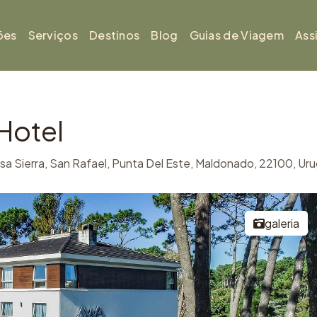
ões
Serviços
Destinos
Blog
Guias de Viagem
Ass
Hotel
a Sierra, San Rafael, Punta Del Este, Maldonado, 22100, Ur
galeria