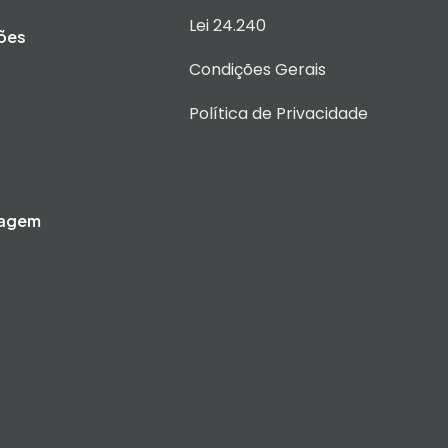
Lei 24.240
ões
Condições Gerais
Política de Privacidade
iagem
d