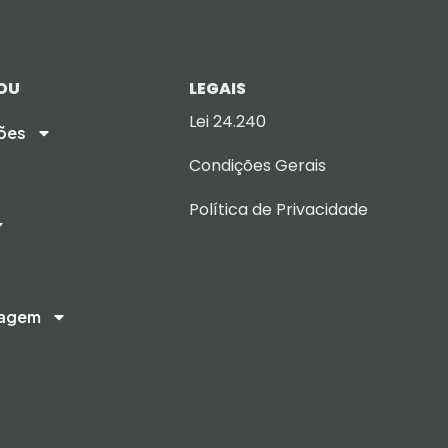
OU
LEGAIS
Lei 24.240
ões
Condições Gerais
Política de Privacidade
iagem
d