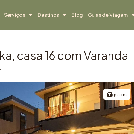
Serviços
Destinos
Blog
Guias de Viagem
a, casa 16 com Varanda
–
galeria