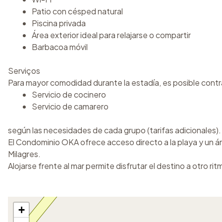
Patio con césped natural
Piscina privada
Área exterior ideal para relajarse o compartir
Barbacoa móvil
Serviços
Para mayor comodidad durante la estadía, es posible contr
Servicio de cocinero
Servicio de camarero
según las necesidades de cada grupo (tarifas adicionales).
El Condominio OKA ofrece acceso directo a la playa y un áre
Milagres.
Alojarse frente al mar permite disfrutar el destino a otro ri
+