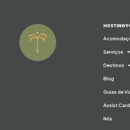
HOSTINGY
Acomodaç
Serviços
Destinos
Blog
Guias de V
Assist Car
Nós