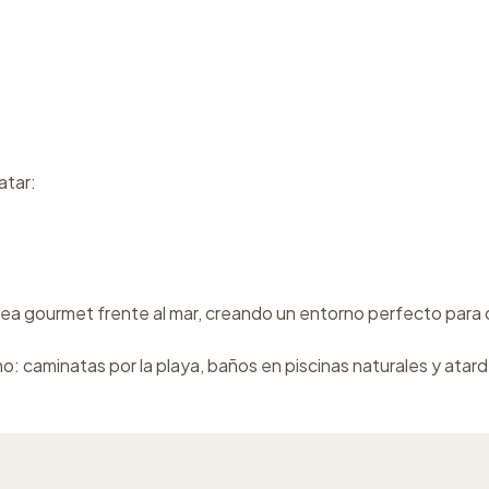
atar:
a gourmet frente al mar, creando un entorno perfecto para dis
tmo: caminatas por la playa, baños en piscinas naturales y atar