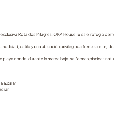
a exclusiva Rota dos Milagres, OKA House 16 es el refugio per
didad, estilo y una ubicación privilegiada frente al mar, ide
 playa donde, durante la marea baja, se forman piscinas natur
 auxiliar
iliar