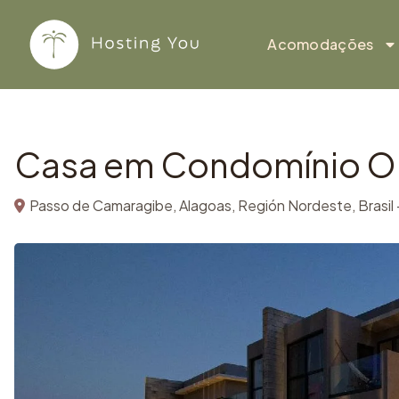
Copiar
Ir para o conteúdo
Acomodações
Casa em Condomínio Ok
Passo de Camaragibe, Alagoas, Región Nordeste, Brasil 