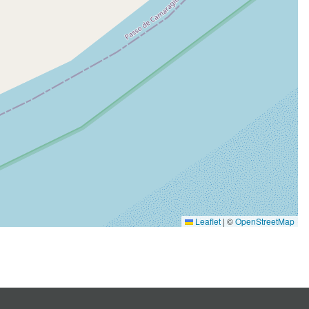
Leaflet
|
©
OpenStreetMap