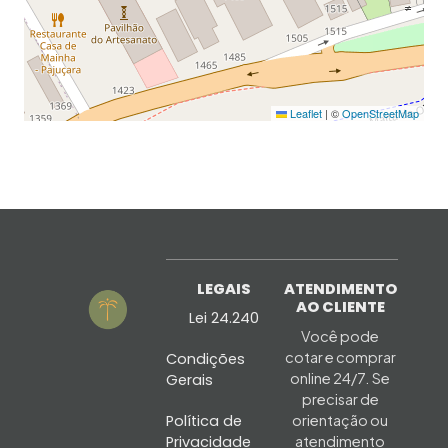
Leaflet
|
©
OpenStreetMap
LEGAIS
ATENDIMENTO
AO CLIENTE
Lei 24.240
Você pode
cotar e comprar
Condições
online 24/7. Se
Gerais
precisar de
Política de
orientação ou
Privacidade
atendimento