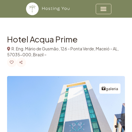
Copiar
Ir para o conteúdo
Hotel Acqua Prime
R. Eng. Mário de Gusmão, 126 - Ponta Verde, Maceió - AL,
57035-000, Brazil –
galeria