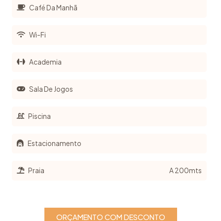
Café Da Manhã
Wi-Fi
Academia
Sala De Jogos
Piscina
Estacionamento
Praia
A 200mts
ORÇAMENTO COM DESCONTO