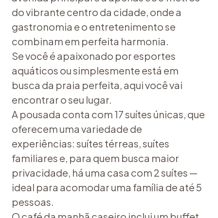
do vibrante centro da cidade, onde a
gastronomia e o entretenimento se
combinam em perfeita harmonia.
Se você é apaixonado por esportes
aquáticos ou simplesmente está em
busca da praia perfeita, aqui você vai
encontrar o seu lugar.
A pousada conta com 17 suítes únicas, que
oferecem uma variedade de
experiências: suítes térreas, suítes
familiares e, para quem busca maior
privacidade, há uma casa com 2 suítes —
ideal para acomodar uma família de até 5
pessoas.
O café da manhã caseiro inclui um buffet