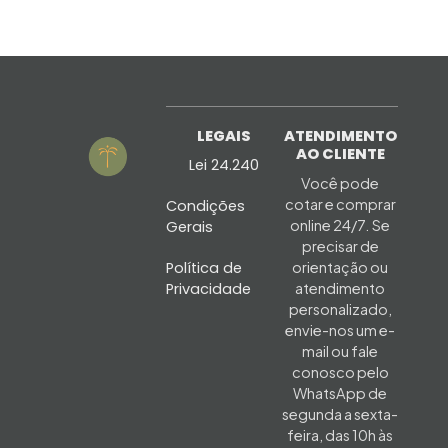
LEGAIS
ATENDIMENTO
AO CLIENTE
Lei 24.240
Você pode
cotar e comprar
Condições
online 24/7. Se
Gerais
precisar de
Política de
orientação ou
Privacidade
atendimento
personalizado,
envie-nos um e-
mail ou fale
conosco pelo
WhatsApp de
segunda a sexta-
feira, das 10h às