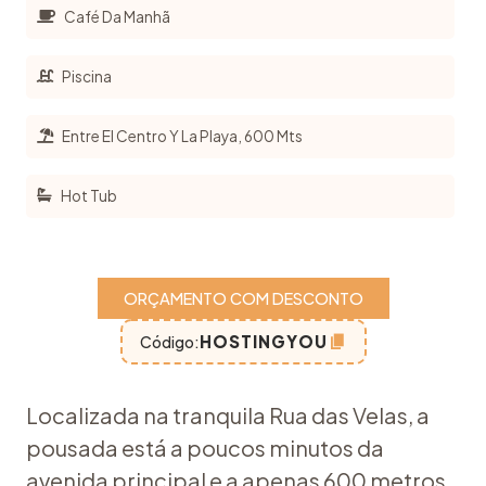
Café Da Manhã
Piscina
Entre El Centro Y La Playa, 600 Mts
Hot Tub
ORÇAMENTO COM DESCONTO
HOSTINGYOU
Código:
Localizada na tranquila Rua das Velas, a
pousada está a poucos minutos da
avenida principal e a apenas 600 metros