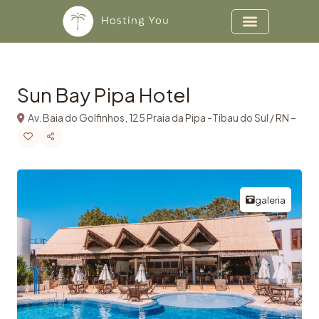
Copiar
Ir para o conteúdo
Sun Bay Pipa Hotel
Av. Baia do Golfinhos, 125 Praia da Pipa -Tibau do Sul / RN –
galeria