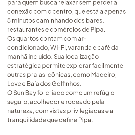
para quem busca relaxar sem perder a
conexão com o centro, que está a apenas
5 minutos caminhando dos bares,
restaurantes e comércios de Pipa.
Os quartos contam com ar-
condicionado, Wi-Fi, varanda e café da
manhã incluído. Sua localização
estratégica permite explorar facilmente
outras praias icônicas, como Madeiro,
Love e Baía dos Golfinhos.
O Sun Bay foi criado como um refúgio
seguro, acolhedor e rodeado pela
natureza, com vistas privilegiadas e a
tranquilidade que define Pipa.