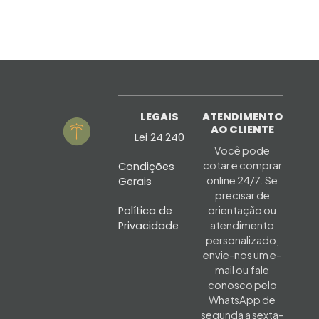
LEGAIS
ATENDIMENTO
AO CLIENTE
Lei 24.240
Você pode
cotar e comprar
Condições
online 24/7. Se
Gerais
precisar de
Política de
orientação ou
Privacidade
atendimento
personalizado,
envie-nos um e-
mail ou fale
conosco pelo
WhatsApp de
segunda a sexta-