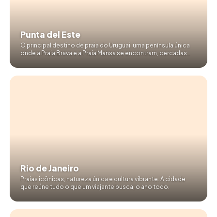
Punta del Este
O principal destino de praia do Uruguai: uma península única
onde a Praia Brava e a Praia Mansa se encontram, cercadas
por gastronomia, natureza e exclusividade.
Rio de Janeiro
Praias icônicas, natureza única e cultura vibrante. A cidade
que reúne tudo o que um viajante busca, o ano todo.