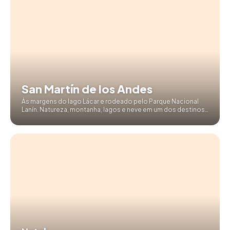
San Martín de los Andes
Às margens do lago Lácar e rodeado pelo Parque Nacional
Lanín. Natureza, montanha, lagos e neve em um dos destinos
mais completos da Patagônia.