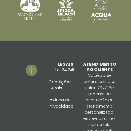
LEGAIS
ATENDIMENTO
AO CLIENTE
Lei 24.240
Você pode
cotar e comprar
Condições
online 24/7. Se
Gerais
precisar de
Política de
orientação ou
Privacidade
atendimento
personalizado,
envie-nos um e-
mail ou fale
conosco pelo