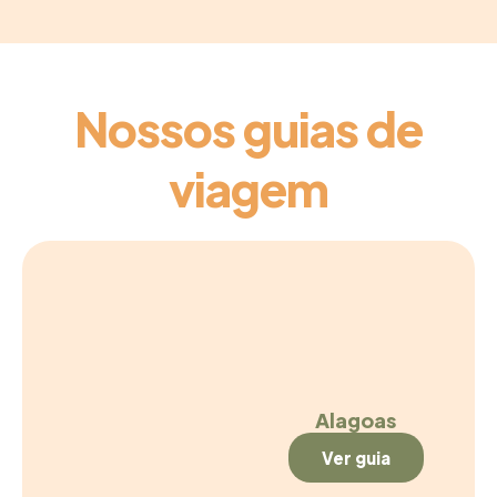
Nossos guias de
viagem
Alagoas
Ver guia