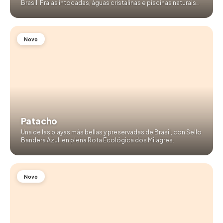
Brasil. Praias intocadas, águas cristalinas e piscinas naturais
na espetacular Rota dos Milagres, Alagoas.
Novo
Patacho
Una de las playas más bellas y preservadas de Brasil, con Sello
Bandera Azul, en plena Rota Ecológica dos Milagres.
Novo