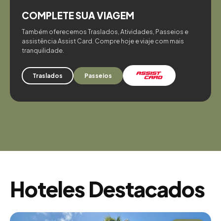
COMPLETE SUA VIAGEM
Também oferecemos Traslados, Atividades, Passeios e
assistência Assist Card. Compre hoje e viaje com mais
tranquilidade.
Traslados
Passeios
Hoteles Destacados