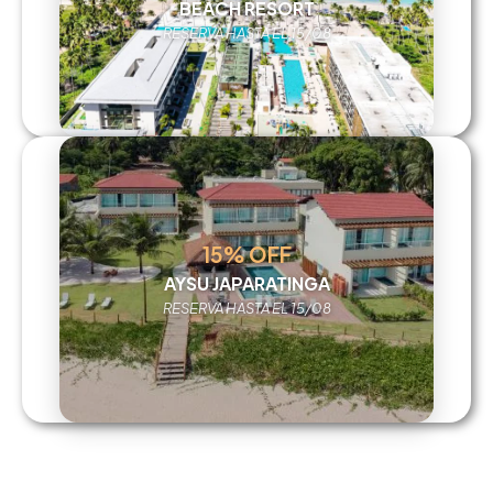
BEACH RESORT
RESERVA HASTA EL 15/08
15% OFF
AYSU JAPARATINGA
RESERVA HASTA EL 15/08