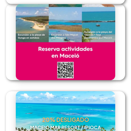
20% DESLIGADO
MACEIO MAR RESORT / IPIOCA