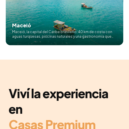
Maceió
Maceió, la capital del Caribe brasileño: 40 km de costa con
aguas turquesas, piscinas naturales y una gastronomía que
enamora. La puerta perfecta para descubrir Alagoas.
Viví la experiencia
en
Casas Premium