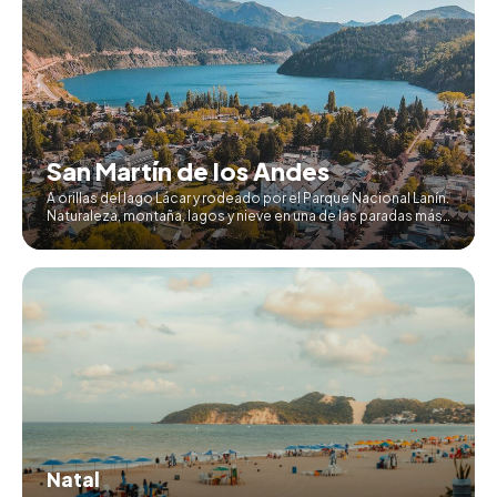
San Martín de los Andes
A orillas del lago Lácar y rodeado por el Parque Nacional Lanín.
Naturaleza, montaña, lagos y nieve en una de las paradas más
completas de la Patagonia.
Natal