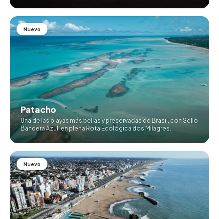
espectacular Rota dos Milagres, Alagoas.
Nuevo
Patacho
Una de las playas más bellas y preservadas de Brasil, con Sello
Bandera Azul, en plena Rota Ecológica dos Milagres.
Nuevo