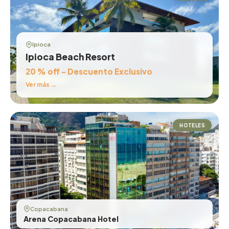
Ipioca
Ipioca Beach Resort
20 % off - Descuento Exclusivo
Ver más →
HOTELES
Copacabana
Arena Copacabana Hotel