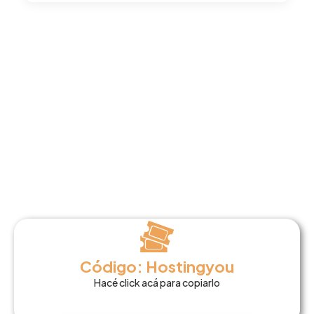
Código: Hostingyou
Hacé click acá para copiarlo