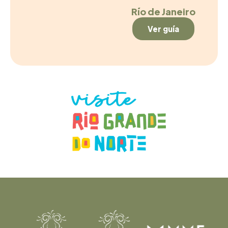
Río de Janeiro
Ver guía