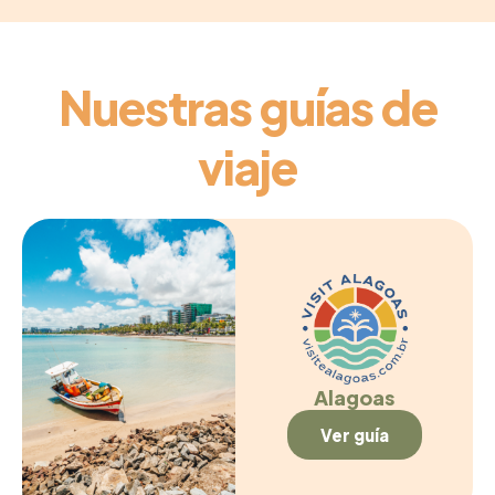
Nuestras guías de
viaje
Alagoas
Ver guía