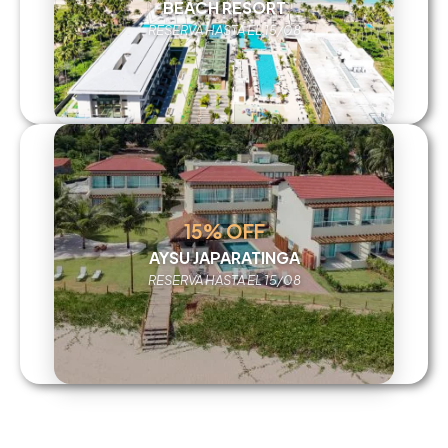
BEACH RESORT
RESERVA HASTA EL 15/08
15% OFF
AYSU JAPARATINGA
RESERVA HASTA EL 15/08