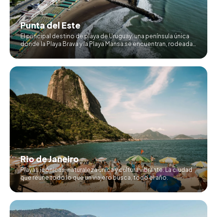
Punta del Este
El principal destino de playa de Uruguay: una península única
donde la Playa Brava y la Playa Mansa se encuentran, rodeadas
de gastronomía, naturaleza y exclusividad.
Rio de Janeiro
Playas icónicas, naturaleza única y cultura vibrante. La ciudad
que reúne todo lo que un viajero busca, todo el año.