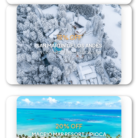
15% OFF
SAN MARTIN DE LOS ANDES
EN LOS 4 HOTELES DE LA CADENA
20% OFF
MACEIO MAR RESORT / IPIOCA