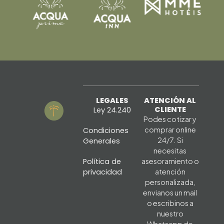
LEGALES
ATENCIÓN AL
CLIENTE
Ley 24.240
Podes cotizar y
comprar online
Condiciones
24/7. Si
Generales
necesitas
Política de
asesoramiento o
privacidad
atención
personalizada,
envianos un mail
o escribinos a
nuestro