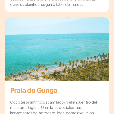
clave es planificar según la tabla de mareas.
Praia do Gunga
Cocoteros infinitos, acantilados y el encuentro del
mar con la laguna. Una de las postales más
impactantes del nordeste. Ideal como excursión