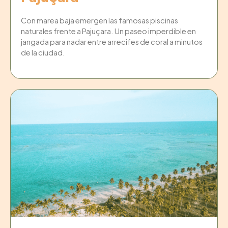
Con marea baja emergen las famosas piscinas
naturales frente a Pajuçara. Un paseo imperdible en
jangada para nadar entre arrecifes de coral a minutos
de la ciudad.