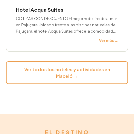
Hotel Acqua Suites
COTIZAR CON DESCUENTO El mejor hotel frente al mar
en PajuçaraUbicado frente a las piscinas naturales de
Pajuçara, el hotel Acqua Suítes ofrece la comodidad…
Ver más →
Ver todos los hoteles y actividades en
Maceió →
EL DESTINO