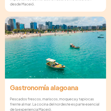
desde Maceió.
Gastronomía alagoana
Pescados frescos, mariscos, moqueca y tapiocas
frente al mar. La cocina del nordeste es parte esencial
de la experiencia Maceió.