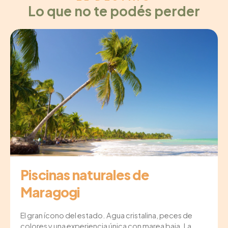
Lo que no te podés perder
Piscinas naturales de
Maragogi
El gran ícono del estado. Agua cristalina, peces de
colores y una experiencia única con marea baja. La