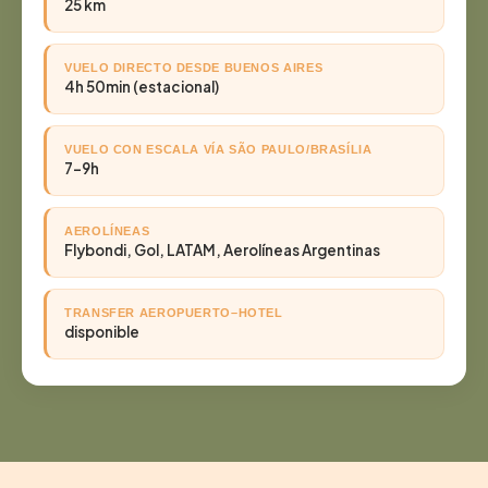
25 km
VUELO DIRECTO DESDE BUENOS AIRES
4h 50min (estacional)
VUELO CON ESCALA VÍA SÃO PAULO/BRASÍLIA
7–9h
AEROLÍNEAS
Flybondi, Gol, LATAM, Aerolíneas Argentinas
TRANSFER AEROPUERTO–HOTEL
disponible