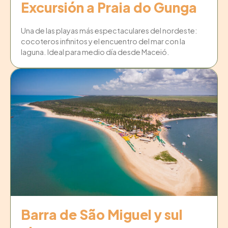
Excursión a Praia do Gunga
Una de las playas más espectaculares del nordeste:
cocoteros infinitos y el encuentro del mar con la
laguna. Ideal para medio día desde Maceió.
Barra de São Miguel y sul