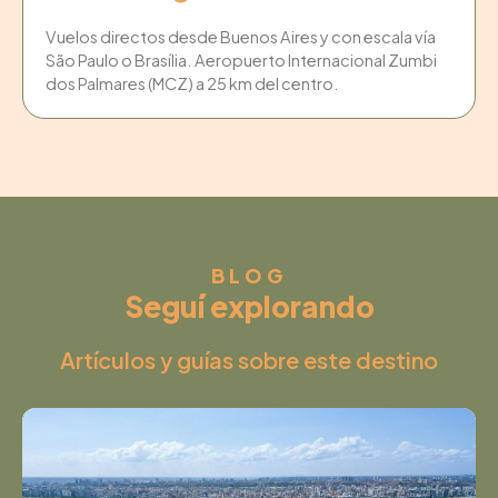
Vuelos directos desde Buenos Aires y con escala vía
São Paulo o Brasília. Aeropuerto Internacional Zumbi
dos Palmares (MCZ) a 25 km del centro.
BLOG
Seguí explorando
Artículos y guías sobre este destino