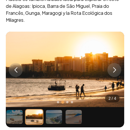
de Alagoas: Ipioca, Barra de São Miguel, Praia do
Francês, Gunga, Maragogi y la Rota Ecológica dos
Milagres.
2
/
4