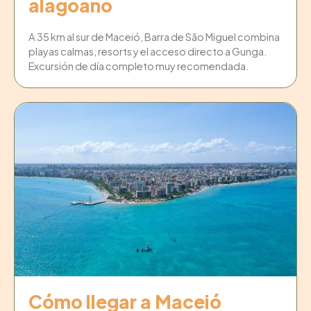
alagoano
A 35 km al sur de Maceió, Barra de São Miguel combina
playas calmas, resorts y el acceso directo a Gunga.
Excursión de día completo muy recomendada.
Cómo llegar a Maceió