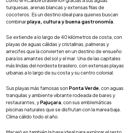
como el «Caribe brasileño» gracias a sus aguas
turquesas, arenas blancas y extensas filas de
cocoteros. Es un destino ideal para quienes buscan
combinar
playa, cultura y buena gastronomía
.
Se extiende a lo largo de 40 kilómetros de costa, con
playas de aguas cálidas y cristalinas, palmeras y
arrecifes que la convierten en un destino de ensueño
para los amantes del sol y el mar. Una de las capitales
más lindas del nordeste brasilero, con extensas playas
urbanas a lo largo de su costa y su centro colonial.
Sus playas más famosas son
Ponta Verde
, con aguas
tranquilas y ambiente vibrante rodeada de bares y
restaurantes, y
Pajuçara
, con sus emblemáticas
piscinas naturales que se disfrutan con la marea baja.
Clima cálido todo el año.
Maceió es también la base ideal para explorar el resto