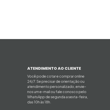
ATENDIMENTO AO CLIENTE
Você pode cotar e comprar online
24/7. Se precisar de orientação ou
atendimento personalizado, envie-
nos um e-mail ou fale conosco pelo
WhatsApp de segunda a sexta-feira,
das 10h às 18h.