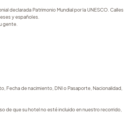
lonial declarada Patrimonio Mundial por la UNESCO. Calles
ueses y españoles.
su gente.
to, Fecha de nacimiento, DNI o Pasaporte, Nacionalidad,
so de que su hotel no esté incluido en nuestro recorrido,