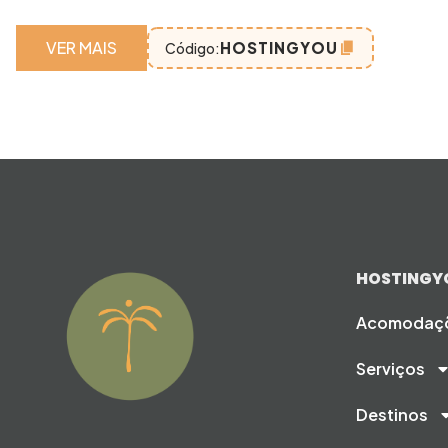
VER MAIS
HOSTINGYOU
Código:
HOSTINGY
Acomodaç
Serviços
Destinos