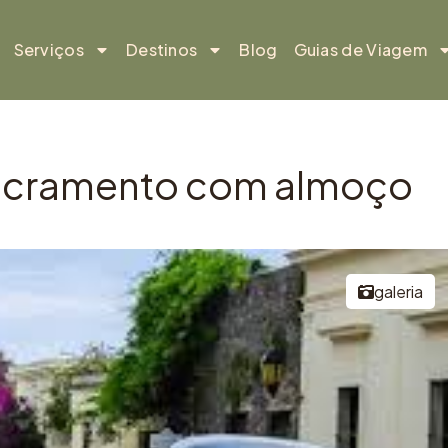
Serviços
Destinos
Blog
Guias de Viagem
 Sacramento com almoço
galeria