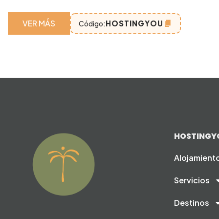
VER MÁS
HOSTINGYOU
Código:
HOSTINGY
Alojamient
Servicios
Destinos