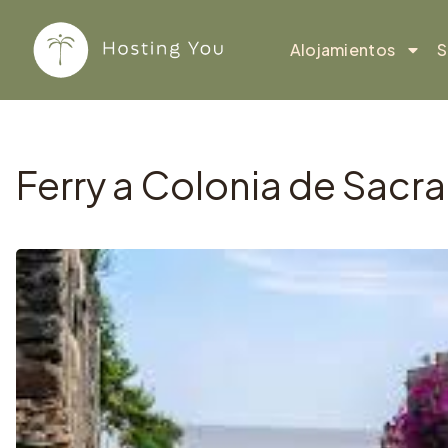
Copiar
Ir al contenido
Alojamientos
S
Ferry a Colonia de Sac