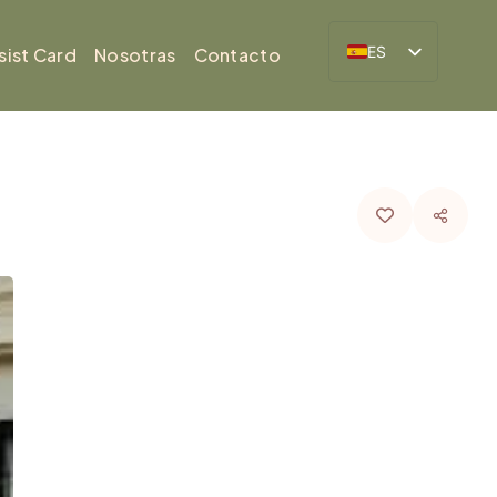
ES
sist Card
Nosotras
Contacto
BR