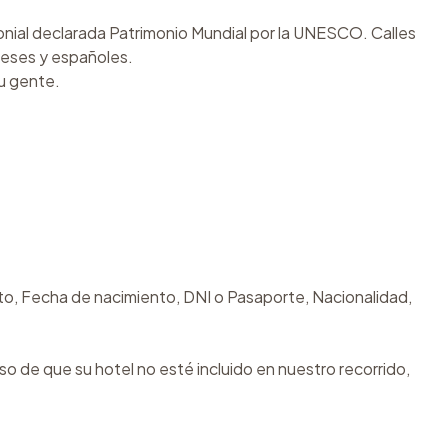
lonial declarada Patrimonio Mundial por la UNESCO. Calles
ueses y españoles.
su gente.
to, Fecha de nacimiento, DNI o Pasaporte, Nacionalidad,
so de que su hotel no esté incluido en nuestro recorrido,