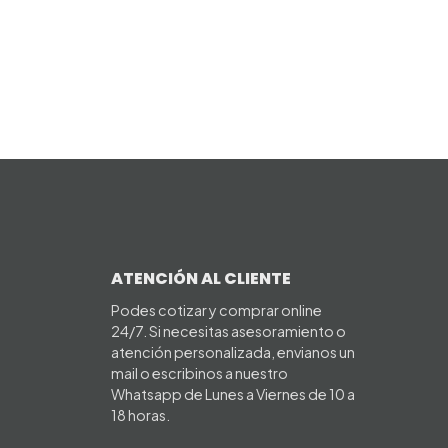
ATENCIÓN AL CLIENTE
Podes cotizar y comprar online
24/7. Si necesitas asesoramiento o
atención personalizada, envianos un
mail o escribinos a nuestro
Whatsapp de Lunes a Viernes de 10 a
18 horas.