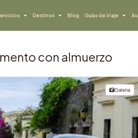
ervicios
Destinos
Blog
Guías de Viaje
As
ramento con almuerzo
Galeria