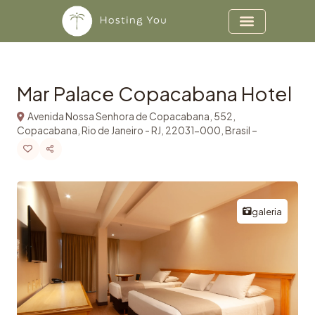
Copiar
Ir para o conteúdo
Mar Palace Copacabana Hotel
Avenida Nossa Senhora de Copacabana, 552,
Copacabana, Rio de Janeiro - RJ, 22031-000, Brasil –
galeria