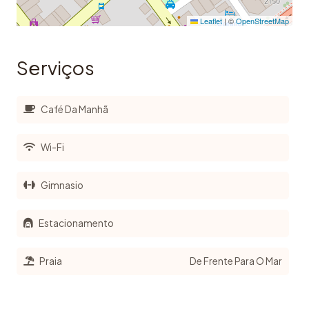
Leaflet
|
©
OpenStreetMap
Serviços
Café Da Manhã
Wi-Fi
Gimnasio
Estacionamento
Praia
De Frente Para O Mar