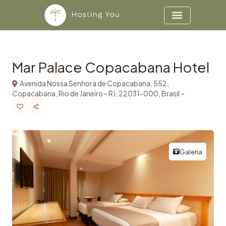
Copiar
Ir al contenido
Mar Palace Copacabana Hotel
Avenida Nossa Senhora de Copacabana, 552,
Copacabana, Rio de Janeiro - RJ, 22031-000, Brasil –
Galeria