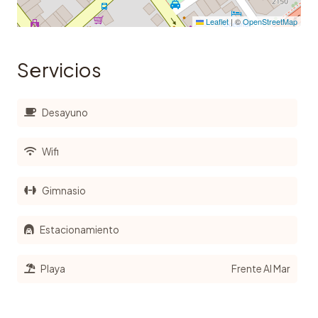
Leaflet
|
©
OpenStreetMap
Servicios
Desayuno
Wifi
Gimnasio
Estacionamiento
Playa
Frente Al Mar