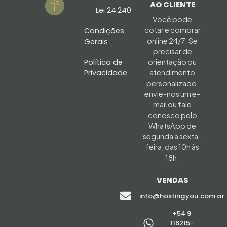
AO CLIENTE
Lei 24.240
Você pode
cotar e comprar
Condições
online 24/7. Se
Gerais
precisar de
Política de
orientação ou
Privacidade
atendimento
personalizado,
envie-nos um e-
mail ou fale
conosco pelo
WhatsApp de
segunda a sexta-
feira, das 10h às
18h.
VENDAS
info@hostingyou.com.ar
+54 9
116215-