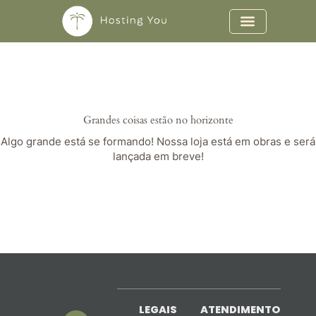
Ir
para
o
conteúdo
Grandes coisas estão no horizonte
Algo grande está se formando! Nossa loja está em obras e será
lançada em breve!
LEGAIS
ATENDIMENTO