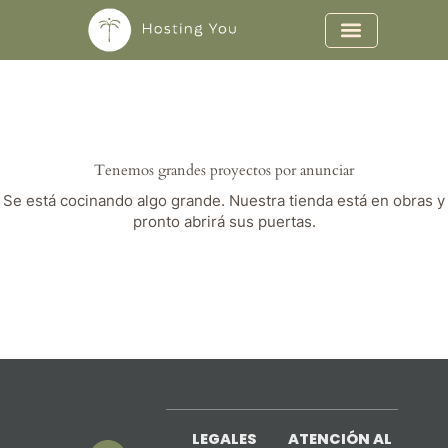
Ir
al
contenido
Tenemos grandes proyectos por anunciar
Se está cocinando algo grande. Nuestra tienda está en obras y
pronto abrirá sus puertas.
LEGALES
ATENCIÓN AL