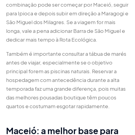
combinação pode ser começar por Maceió, seguir
para Ipioca e depois subir em direção a Maragogi e
São Miguel dos Milagres. Se a viagem for mais
longa, vale a pena adicionar Barra de São Miguel e
dedicar mais tempo à Rota Ecológica.
Também é importante consultar a tábua de marés
antes de viajar, especialmente se o objetivo
principal forem as piscinas naturais. Reservar a
hospedagem com antecedência durante a alta
temporada faz uma grande diferença, pois muitas
das melhores pousadas boutique têm poucos
quartos e costumam esgotar rapidamente.
Maceió: a melhor base para