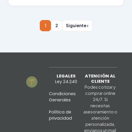
1
2
Siguiente ›
LEGALES
ATENCIÓN AL
CLIENTE
Ley 24.240
Podes cotizar y
comprar online
Condiciones
24/7. Si
Generales
necesitas
Política de
asesoramiento o
privacidad
atención
personalizada,
envianos un mail