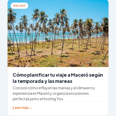
MACEIÓ
Cómo planificar tu viaje a Maceió según
la temporada y las mareas
Conocé cómo influyen las mareas y el clima en tu
experiencia en Maceió y organizá excursiones
perfectas junto a Hosting You
Leer más →