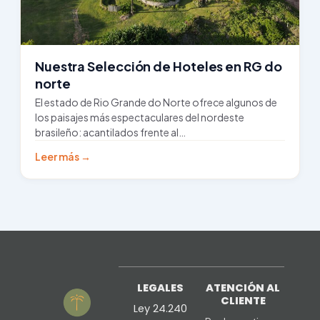
Nuestra Selección de Hoteles en RG do
norte
El estado de Rio Grande do Norte ofrece algunos de
los paisajes más espectaculares del nordeste
brasileño: acantilados frente al…
Leer más →
LEGALES
ATENCIÓN AL
CLIENTE
Ley 24.240