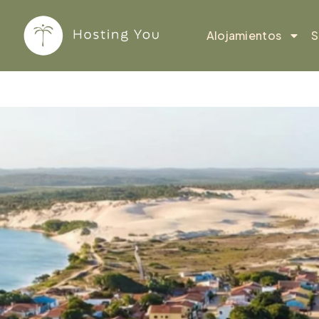
Ir
al
Alojamientos
S
contenido