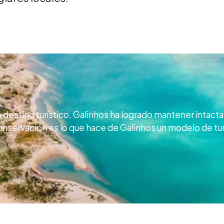
estino turístico, Galinhos ha logrado mantener intacta 
 conservación es lo que hace de Galinhos un modelo de tu