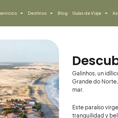
ervicios
Destinos
Blog
Guías de Viaje
As
Descub
Galinhos, un idíl
Grande do Norte, 
mar.
Este paraíso vir
tranquilidad y bel