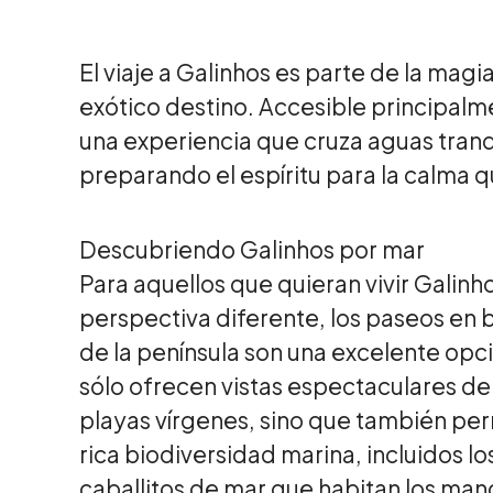
El viaje a Galinhos es parte de la mag
exótico destino. Accesible principalm
una experiencia que cruza aguas tranq
preparando el espíritu para la calma q
Descubriendo Galinhos por mar
Para aquellos que quieran vivir Galin
perspectiva diferente, los paseos en 
de la península son una excelente opci
sólo ofrecen vistas espectaculares de
playas vírgenes, sino que también per
rica biodiversidad marina, incluidos l
caballitos de mar que habitan los mang