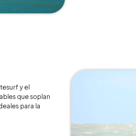
tesurf y el
rables que soplan
deales para la