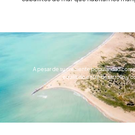
A pesar de su creciente popularidad como d
equilibrio entre desarrollo y