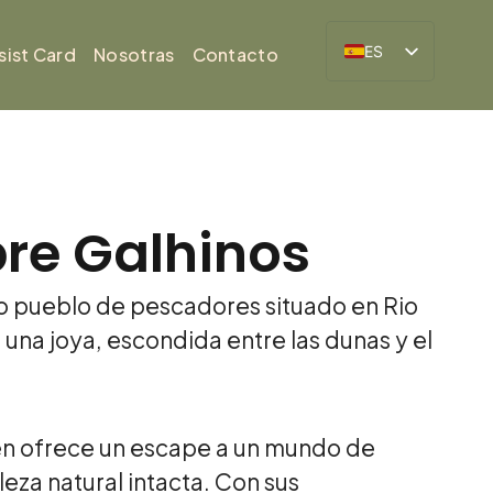
ES
sist Card
Nosotras
Contacto
BR
re Galhinos
ico pueblo de pescadores situado en Rio
una joya, escondida entre las dunas y el
gen ofrece un escape a un mundo de
leza natural intacta. Con sus