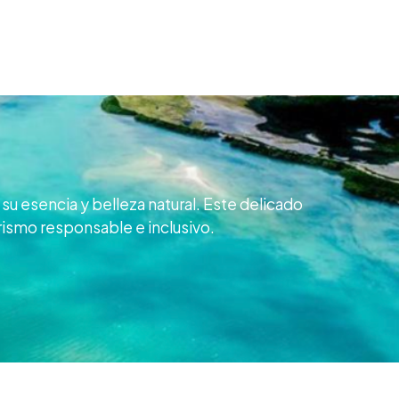
su esencia y belleza natural. Este delicado
rismo responsable e inclusivo.