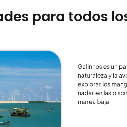
ades para todos lo
Galinhos es un pa
naturaleza y la a
explorar los mang
nadar en las pisc
marea baja.