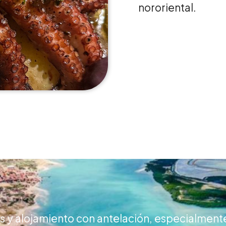
nororiental.
 alojamiento con antelación, especialmente 