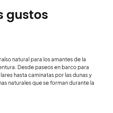
s gustos
raíso natural para los amantes de la
ventura. Desde paseos en barco para
lares hasta caminatas por las dunas y
inas naturales que se forman durante la