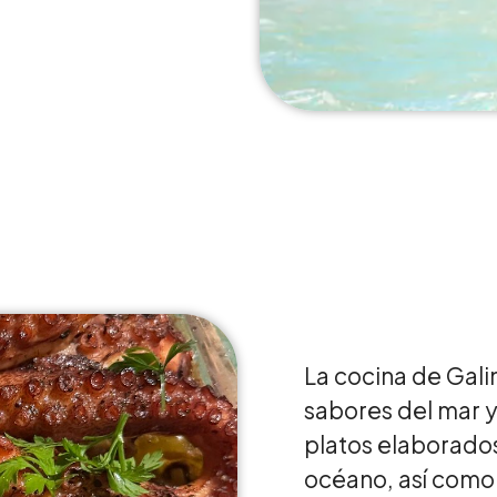
La cocina de Gali
sabores del mar y 
platos elaborados
océano, así como d