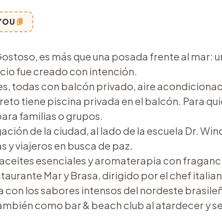
YOU
stoso, es más que una posada frente al mar: un
acio fue creado con intención.
res, todas con balcón privado, aire acondiciona
creto tiene piscina privada en el balcón. Para 
l para familias o grupos.
ción de la ciudad, al lado de la escuela Dr. Win
s y viajeros en busca de paz.
 aceites esenciales y aromaterapia con fraganci
staurante Mar y Brasa, dirigido por el chef italia
 con los sabores intensos del nordeste brasileño
ambién como bar & beach club al atardecer y se 