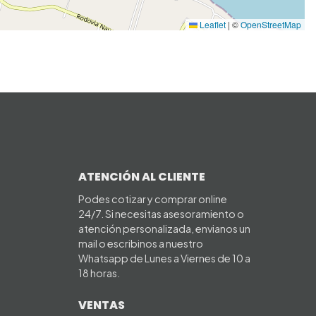
Leaflet
|
©
OpenStreetMap
ATENCIÓN AL CLIENTE
Podes cotizar y comprar online
24/7. Si necesitas asesoramiento o
atención personalizada, envianos un
mail o escribinos a nuestro
Whatsapp de Lunes a Viernes de 10 a
18 horas.
VENTAS