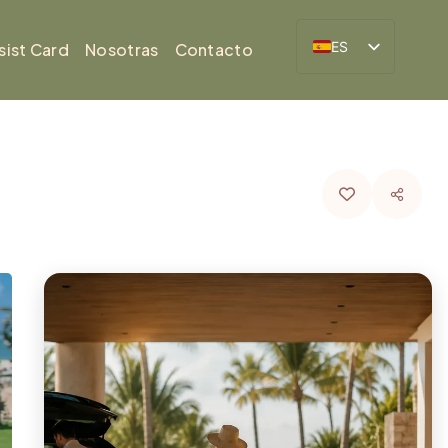
ES
sist Card
Nosotras
Contacto
BR