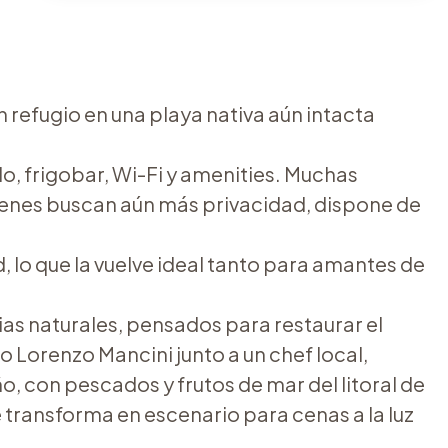
 refugio en una playa nativa aún intacta
do, frigobar, Wi-Fi y amenities. Muchas
quienes buscan aún más privacidad, dispone de
d, lo que la vuelve ideal tanto para amantes de
as naturales, pensados para restaurar el
no Lorenzo Mancini junto a un chef local,
, con pescados y frutos de mar del litoral de
transforma en escenario para cenas a la luz