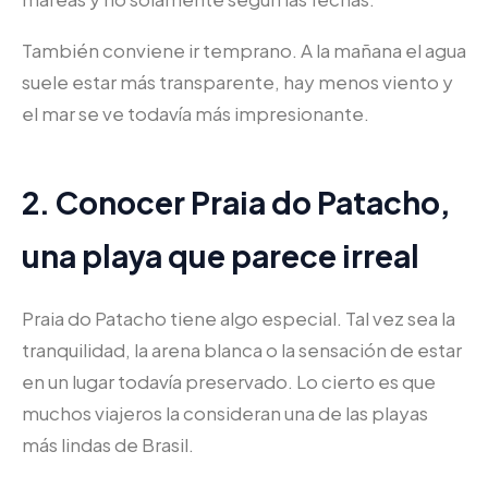
También conviene ir temprano. A la mañana el agua
suele estar más transparente, hay menos viento y
el mar se ve todavía más impresionante.
2. Conocer Praia do Patacho,
una playa que parece irreal
Praia do Patacho tiene algo especial. Tal vez sea la
tranquilidad, la arena blanca o la sensación de estar
en un lugar todavía preservado. Lo cierto es que
muchos viajeros la consideran una de las playas
más lindas de Brasil.