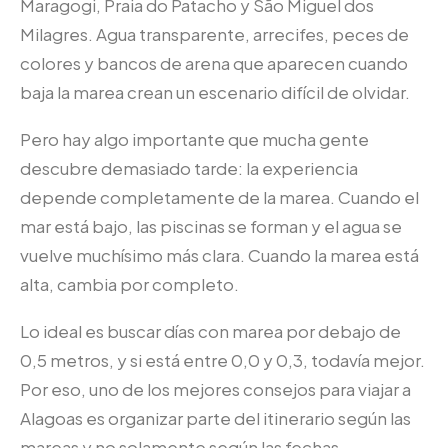
Maragogi, Praia do Patacho y São Miguel dos
Milagres. Agua transparente, arrecifes, peces de
colores y bancos de arena que aparecen cuando
baja la marea crean un escenario difícil de olvidar.
Pero hay algo importante que mucha gente
descubre demasiado tarde: la experiencia
depende completamente de la marea. Cuando el
mar está bajo, las piscinas se forman y el agua se
vuelve muchísimo más clara. Cuando la marea está
alta, cambia por completo.
Lo ideal es buscar días con marea por debajo de
0,5 metros, y si está entre 0,0 y 0,3, todavía mejor.
Por eso, uno de los mejores consejos para viajar a
Alagoas es organizar parte del itinerario según las
mareas y no solamente según las fechas.